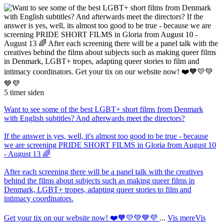
5 timer siden
Want to see some of the best LGBT+ short films from Denmark
with English subtitles? And afterwards meet the directors?
If the answer is yes, well, it's almost too good to be true - because
we are screening PRIDE SHORT FILMS in Gloria from August 10
- August 13 🌈
After each screening there will be a panel talk with the creatives
behind the films about subjects such as making queer films in
Denmark, LGBT+ tropes, adapting queer stories to film and
intimacy coordinators.
Get your tix on our website now! ❤️🧡💛💚💙💜
...
Vis mere
Vis