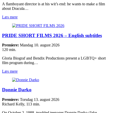
A flamboyant director is at his wit’s end: he wants to make a film
about Dracula…
Læs mere
PRIDE SHORT FILMS 2026 – English subtitles
Premiere:
Mandag 10. august 2026
120 min.
Gloria Biograf and Bendix Productions present a LGBTQ+ short
film program during…
Læs mere
Donnie Darko
Premiere:
Torsdag 13. august 2026
Richard Kelly, 113 min.
On October 2, 1988, troubled teenager Donnie Darko (Jake