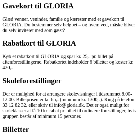
Gavekort til GLORIA
Glæd venner, veninder, familie og kærester med et gavekort til
GLORIA. Du bestemmer selv beløbet – og hvem ved, måske bliver
du selv inviteret med som gæst?
Rabatkort til GLORIA
Køb et rabatkort til GLORIA og spar kr. 25,- pr. billet på
aftenforestillingerne. Rabatkortet indeholder 6 billetter og koster kr.
420,-
Skoleforestillinger
Der er mulighed for at arrangere skolevisninger i tidsrummet 8.00-
12.00. Billetprisen er kr. 65,- (minimum kr. 1300,-). Ring på telefon
33 12 82 32, eller skriv til info@gloria.dk. Det er også muligt for
skoleklasser at få 10 kr. rabat pr. billet til ordinære forestillinger, hvis
gruppen består af minimum 15 personer.
Billetter