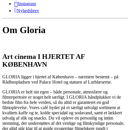
Instagram
Nyhedsbrev
Om Gloria
Art cinema I HJERTET AF
KØBENHAVN
GLORIA ligger i hjertet af København – nærmere bestemt – på
Rådhuspladsen ved Palace Hotel og statuen af Lurblæserne.
GLORIA er helt sin egen – både personale, atmosfære og
filmrepertoire er noget helt særligt. I GLORIA håndplukker vi de
bedste film fra hele verden, så du altid er garanteret en god
filmoplevelse. Vores café byder på et særligt udvalgt sortiment at
kvalitets kaffe og te, kolde specialøl og sodavand, samt et lækkert
udvalg af slik og snacks. Du vil opleve en personlig og intim
stemning, der understøttes af det venlige og filmkyndige personale,
der altid står klar til at guide nysgerrige filmelskere rundt i