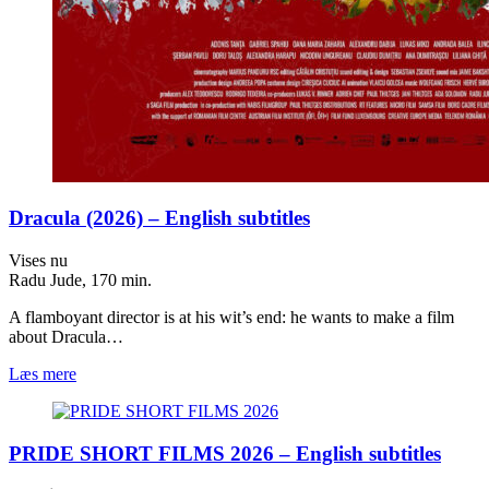
Dracula (2026) – English subtitles
Vises nu
Radu Jude, 170 min.
A flamboyant director is at his wit’s end: he wants to make a film
about Dracula…
Læs mere
PRIDE SHORT FILMS 2026 – English subtitles