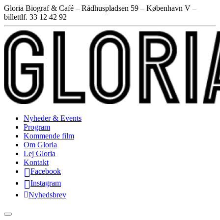
Gloria Biograf & Café – Rådhuspladsen 59 – København V –
billettlf. 33 12 42 92
Nyheder & Events
Program
Kommende film
Om Gloria
Lej Gloria
Kontakt
Facebook
Instagram
Nyhedsbrev