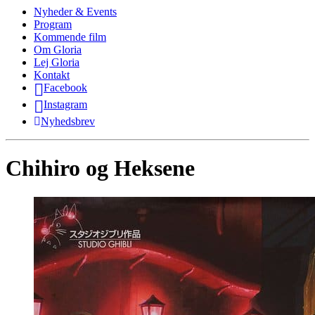
Nyheder & Events
Program
Kommende film
Om Gloria
Lej Gloria
Kontakt
Facebook
Instagram
Nyhedsbrev
Chihiro og Heksene