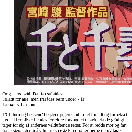
Orig. vers. with Danish subtitles
Tilladt for alle, men frarådes børn under 7 år
Længde:
125 min.
I 'Chihiro og heksene' besøger pigen Chihiro et forladt og forhekset
tivoli. Her bliver hendes forældre forvandlet til svin, da de grådigt
tager for sig af åndernes velduftende retter. For at redde mor og far
fra stegepanden må Chihiro smøge kimono-ærmerne op og tage