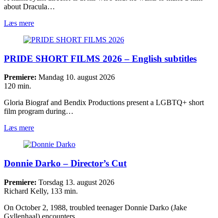
about Dracula…
Læs mere
PRIDE SHORT FILMS 2026 – English subtitles
Premiere:
Mandag 10. august 2026
120 min.
Gloria Biograf and Bendix Productions present a LGBTQ+ short
film program during…
Læs mere
Donnie Darko – Director’s Cut
Premiere:
Torsdag 13. august 2026
Richard Kelly, 133 min.
On October 2, 1988, troubled teenager Donnie Darko (Jake
Gyllenhaal) encounters…