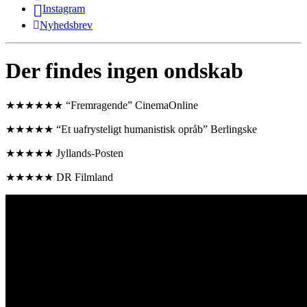
Instagram
Nyhedsbrev
Der findes ingen ondskab
★★★★★★ “Fremragende” CinemaOnline
★★★★★ “Et uafrysteligt humanistisk opråb” Berlingske
★★★★★ Jyllands-Posten
★★★★★ DR Filmland