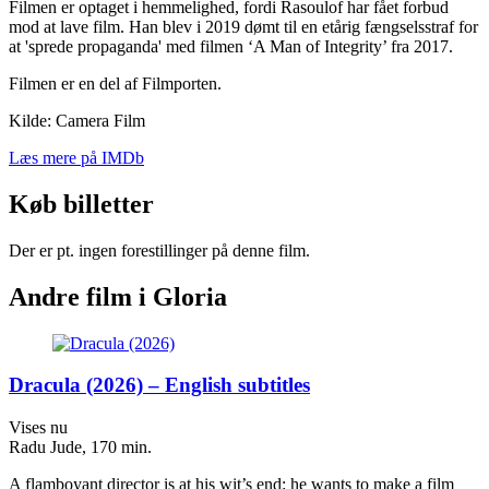
Filmen er optaget i hemmelighed, fordi Rasoulof har fået forbud
mod at lave film. Han blev i 2019 dømt til en etårig fængselsstraf for
at 'sprede propaganda' med filmen ‘A Man of Integrity’ fra 2017.
Filmen er en del af Filmporten.
Kilde: Camera Film
Læs mere på IMDb
Køb billetter
Der er pt. ingen forestillinger på denne film.
Andre film i Gloria
Dracula (2026) – English subtitles
Vises nu
Radu Jude, 170 min.
A flamboyant director is at his wit’s end: he wants to make a film