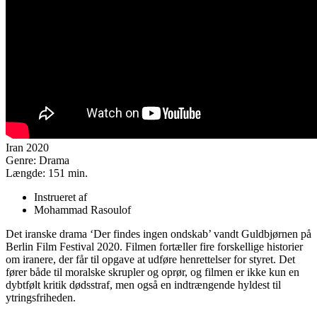
Iran 2020
Genre:
Drama
Længde:
151 min.
Instrueret af
Mohammad Rasoulof
Det iranske drama ‘Der findes ingen ondskab’ vandt Guldbjørnen på
Berlin Film Festival 2020. Filmen fortæller fire forskellige historier
om iranere, der får til opgave at udføre henrettelser for styret. Det
fører både til moralske skrupler og oprør, og filmen er ikke kun en
dybtfølt kritik dødsstraf, men også en indtrængende hyldest til
ytringsfriheden.