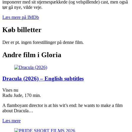
imponerer med sit stjernespækkede (og velspillende) cast, men også
tør gå nye, vilde veje.
Læs mere på IMDb
Køb billetter
Der er pt. ingen forestillinger på denne film.
Andre film i Gloria
Dracula (2026) – English subtitles
Vises nu
Radu Jude, 170 min.
A flamboyant director is at his wit’s end: he wants to make a film
about Dracula…
Læs mere