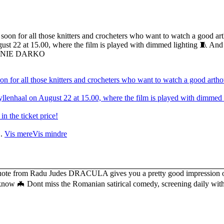
n for all those knitters and crocheters who want to watch a good arthou
enhaal on August 22 at 15.00, where the film is played with dimmed 
 in the ticket price!
..
Vis mere
Vis mindre