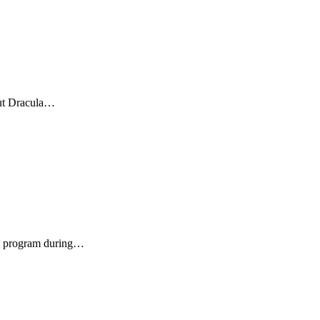
bout Dracula…
lm program during…