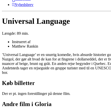
Nyhedsbrev
Universal Language
Længde:
89 min.
Instrueret af
Matthew Rankin
’Universal Language’ er en snurrig komedie, hvis absurde historier go
Nazgol, der gør alt hvad de kan for at fingrene i dollarseddel, der er f
nuancer af beige, brunt og gråt. En anden rejse begynder i Quebec. En
Andetsteds tager en rejseguide en gruppe turister med til en UNESCO-l
bor.
Køb billetter
Der er pt. ingen forestillinger på denne film.
Andre film i Gloria