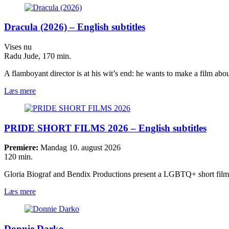
Dracula (2026) – English subtitles
Vises nu
Radu Jude, 170 min.
A flamboyant director is at his wit’s end: he wants to make a film a
Læs mere
PRIDE SHORT FILMS 2026 – English subtitles
Premiere:
Mandag 10. august 2026
120 min.
Gloria Biograf and Bendix Productions present a LGBTQ+ short fi
Læs mere
Donnie Darko