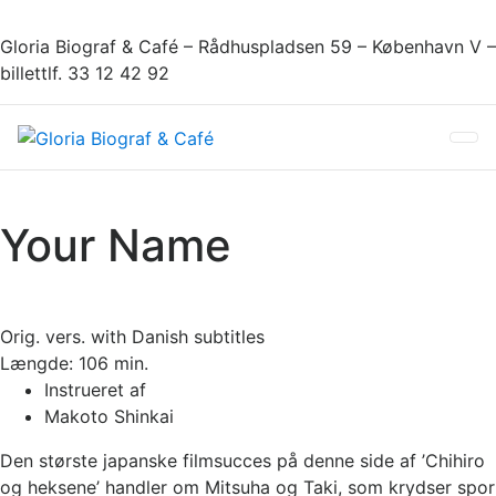
Gloria Biograf & Café – Rådhuspladsen 59 – København V –
billettlf. 33 12 42 92
Your Name
Orig. vers. with Danish subtitles
Længde:
106 min.
Instrueret af
Makoto Shinkai
Den største japanske filmsucces på denne side af ’Chihiro
og heksene’ handler om Mitsuha og Taki, som krydser spor