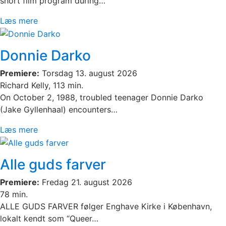
short film program during…
Læs mere
Donnie Darko
Premiere:
Torsdag 13. august 2026
Richard Kelly, 113 min.
On October 2, 1988, troubled teenager Donnie Darko
(Jake Gyllenhaal) encounters…
Læs mere
Alle guds farver
Premiere:
Fredag 21. august 2026
78 min.
ALLE GUDS FARVER følger Enghave Kirke i København,
lokalt kendt som “Queer…