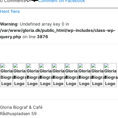
0 Comments
Comment on Facebook
Hent flere
Warning
: Undefined array key 0 in
/var/www/gloria.dk/public_html/wp-includes/class-wp-
query.php
on line
3876
Gloria Biograf & Café
Rådhuspladsen 59