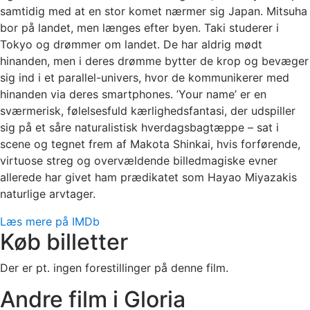
samtidig med at en stor komet nærmer sig Japan. Mitsuha
bor på landet, men længes efter byen. Taki studerer i
Tokyo og drømmer om landet. De har aldrig mødt
hinanden, men i deres drømme bytter de krop og bevæger
sig ind i et parallel-univers, hvor de kommunikerer med
hinanden via deres smartphones. ’Your name’ er en
sværmerisk, følelsesfuld kærlighedsfantasi, der udspiller
sig på et såre naturalistisk hverdagsbagtæppe – sat i
scene og tegnet frem af Makota Shinkai, hvis forførende,
virtuose streg og overvældende billedmagiske evner
allerede har givet ham prædikatet som Hayao Miyazakis
naturlige arvtager.
Læs mere på IMDb
Køb billetter
Der er pt. ingen forestillinger på denne film.
Andre film i Gloria