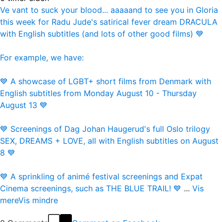
Ve vant to suck your blood... aaaaand to see you in Gloria
this week for Radu Jude's satirical fever dream DRACULA
with English subtitles (and lots of other good films) 💙
For example, we have:
💙 A showcase of LGBT+ short films from Denmark with
English subtitles from Monday August 10 - Thursday
August 13 💙
💙 Screenings of Dag Johan Haugerud's full Oslo trilogy
SEX, DREAMS + LOVE, all with English subtitles on August
8 💙
💙 A sprinkling of animé festival screenings and Expat
Cinema screenings, such as THE BLUE TRAIL! 💙
...
Vis
mere
Vis mindre