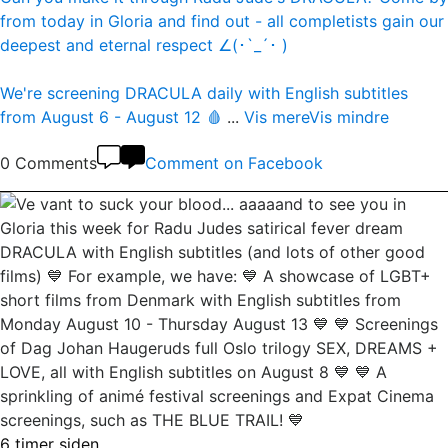
from today in Gloria and find out - all completists gain our
deepest and eternal respect ∠(･`_´･ )
We're screening DRACULA daily with English subtitles
from August 6 - August 12 🩸
...
Vis mere
Vis mindre
0 Comments
Comment on Facebook
6 timer siden